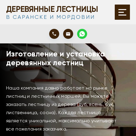
ДЕРЕВЯННЫЕ ЛЕСТНИЦЫ
В САРАНСКЕ И МОРДОВИИ
Изготовление и установка
деревянных лестниц
Наша компания давно работает на рынке
листниц и лестничных маршей. Вы можете
заказать лестницу из дерева (дуб, ясень, бук,
лиственница, сосна). Каждая лестница
является уникальной, максимально учитывает
все пожелания заказчика.